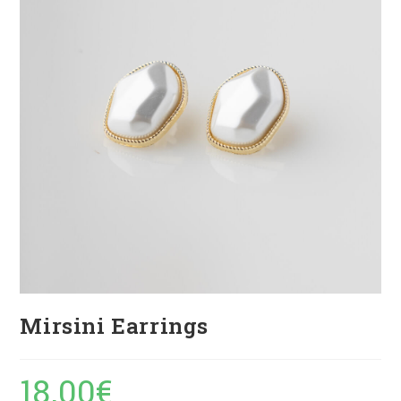
Mirsini Earrings
18.00
€