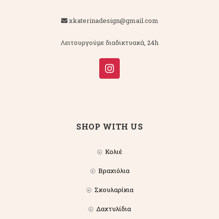
xkaterinadesign@gmail.com
Λειτουργούμε διαδικτυακά, 24h
SHOP WITH US
Κολιέ
Βραχιόλια
Σκουλαρίκια
Δαχτυλίδια