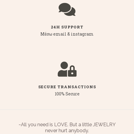
24H SUPPORT
Μέσω email & instagram
SECURE TRANSACTIONS
100% Secure
~All you need is LOVE. But a little JEWELRY
never hurt anybody.