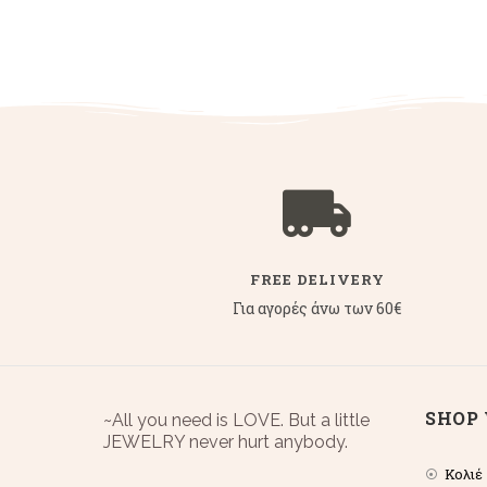
FREE DELIVERY
Για αγορές άνω των 60€
SHOP 
~All you need is LOVE. But a little
JEWELRY never hurt anybody.
Κολιέ