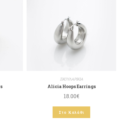
ΣΚΟΥΛΑΡΙΚΙΑ
s
Alicia Hoops Earrings
18.00
€
Στο Καλάθι