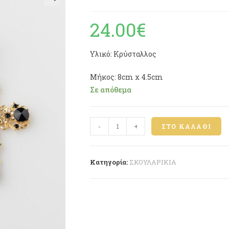
🔍
24.00
€
Υλικό: Κρύσταλλος
Μήκος: 8cm x 4.5cm
Σε απόθεμα
-
+
ΣΤΟ ΚΑΛΆΘΙ
Κατηγορία:
ΣΚΟΥΛΑΡΙΚΙΑ