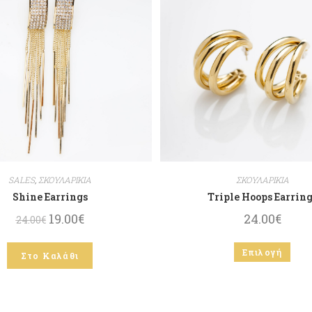
SALES
,
ΣΚΟΥΛΑΡΙΚΙΑ
ΣΚΟΥΛΑΡΙΚΙΑ
Shine Earrings
Triple Hoops Earring
19.00
€
24.00
€
24.00
€
Επιλογή
Στο Καλάθι