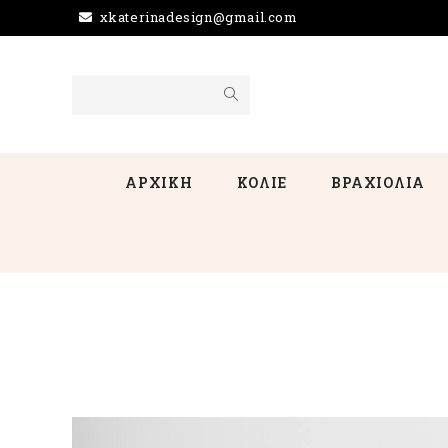
xkaterinadesign@gmail.com
ΑΡΧΙΚΗ
ΚΟΛΙΕ
ΒΡΑΧΙΟΛΙΑ