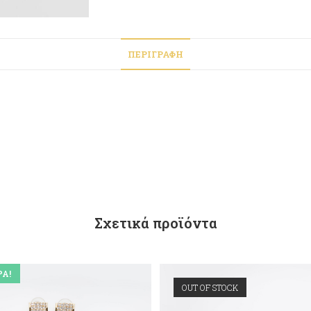
ΠΕΡΙΓΡΑΦΉ
Σχετικά προϊόντα
Ά!
OUT OF STOCK