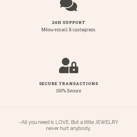
24H SUPPORT
Μέσω email & instagram
SECURE TRANSACTIONS
100% Secure
~All you need is LOVE. But a little JEWELRY
never hurt anybody.