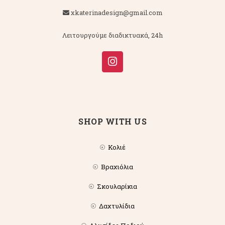
xkaterinadesign@gmail.com
Λειτουργούμε διαδικτυακά, 24h
SHOP WITH US
Κολιέ
Βραχιόλια
Σκουλαρίκια
Δαχτυλίδια