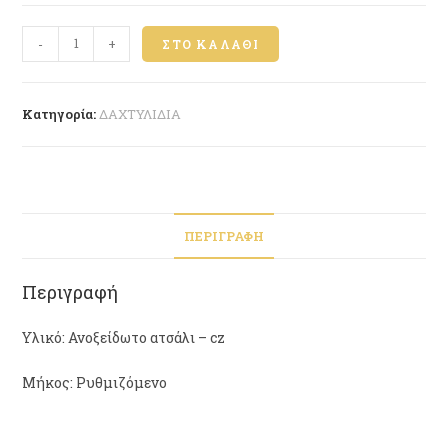
-
+
ΣΤΟ ΚΑΛΆΘΙ
Κατηγορία:
ΔΑΧΤΥΛΙΔΙΑ
ΠΕΡΙΓΡΑΦΉ
Περιγραφή
Υλικό: Ανοξείδωτο ατσάλι – cz
Μήκος: Ρυθμιζόμενο