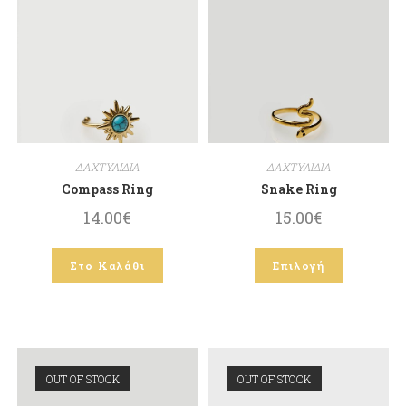
ΔΑΧΤΥΛΙΔΙΑ
ΔΑΧΤΥΛΙΔΙΑ
Compass Ring
Snake Ring
14.00
€
15.00
€
Στο Καλάθι
Επιλογή
OUT OF STOCK
OUT OF STOCK