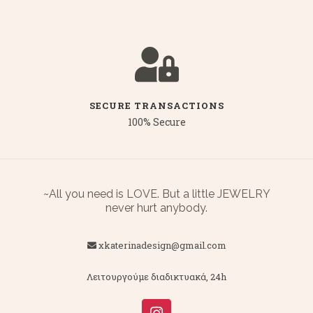
SECURE TRANSACTIONS
100% Secure
~All you need is LOVE. But a little JEWELRY
never hurt anybody.
xkaterinadesign@gmail.com
Λειτουργούμε διαδικτυακά, 24h