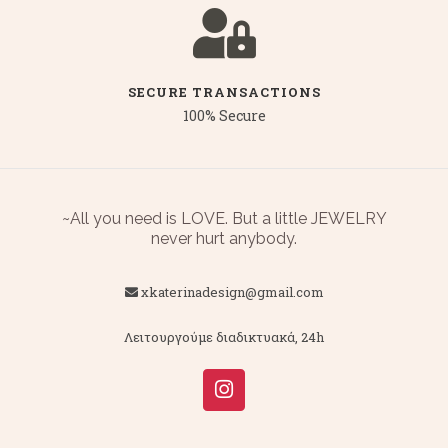
SECURE TRANSACTIONS
100% Secure
~All you need is LOVE. But a little JEWELRY
never hurt anybody.
xkaterinadesign@gmail.com
Λειτουργούμε διαδικτυακά, 24h