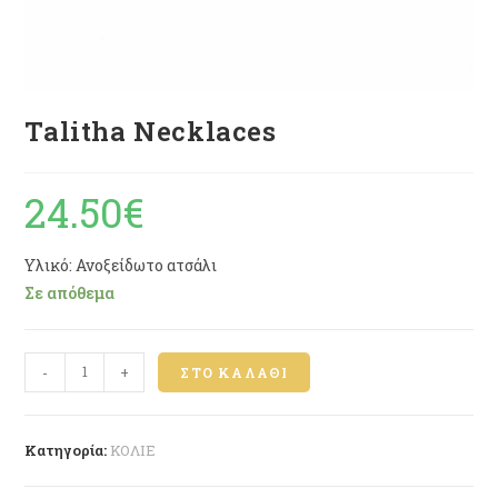
Talitha Necklaces
24.50
€
Υλικό: Ανοξείδωτο ατσάλι
Σε απόθεμα
-
+
ΣΤΟ ΚΑΛΆΘΙ
Κατηγορία:
ΚΟΛΙΕ