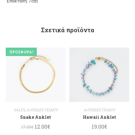
Επέκταση: 7cm
Σχετικά προϊόντα
ΠΡΟΣΦΟΡΆ!
SALES
,
ΑΛΥΣΙΔΕΣ ΠΟΔΙΟΥ
ΑΛΥΣΙΔΕΣ ΠΟΔΙΟΥ
Snake Anklet
Hawaii Anklet
12.00
€
19.00
€
17.00
€