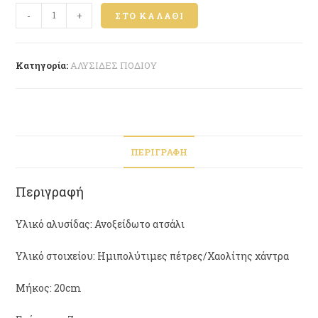
-
+
ΣΤΟ ΚΑΛΆΘΙ
Κατηγορία:
ΑΛΥΣΙΔΕΣ ΠΟΔΙΟΥ
ΠΕΡΙΓΡΑΦΉ
Περιγραφή
Υλικό αλυσίδας: Ανοξείδωτο ατσάλι
Υλικό στοιχείου: Ημιπολύτιμες πέτρες/Χαολίτης χάντρα
Μήκος: 20cm