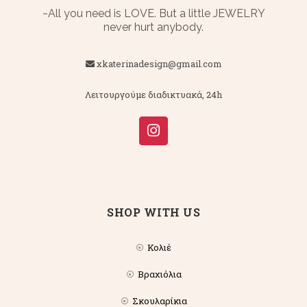
~All you need is LOVE. But a little JEWELRY
never hurt anybody.
xkaterinadesign@gmail.com
Λειτουργούμε διαδικτυακά, 24h
SHOP WITH US
Κολιέ
Βραχιόλια
Σκουλαρίκια