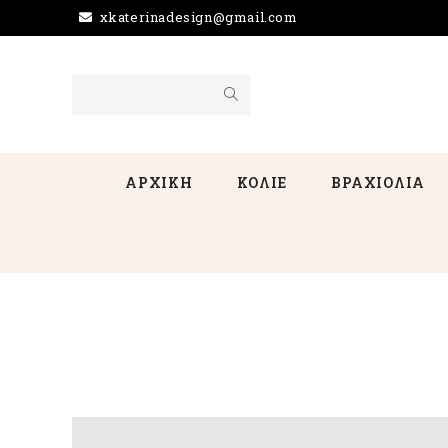
xkaterinadesign@gmail.com
ΑΡΧΙΚΗ
ΚΟΛΙΕ
ΒΡΑΧΙΟΛΙΑ