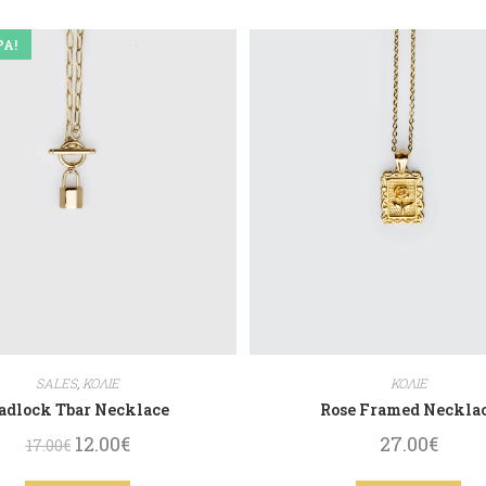
Ά!
SALES
,
ΚΟΛΙΕ
ΚΟΛΙΕ
adlock Tbar Necklace
Rose Framed Neckla
12.00
€
27.00
€
17.00
€