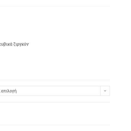
κυβικά ζιργκόν
 επιλογή