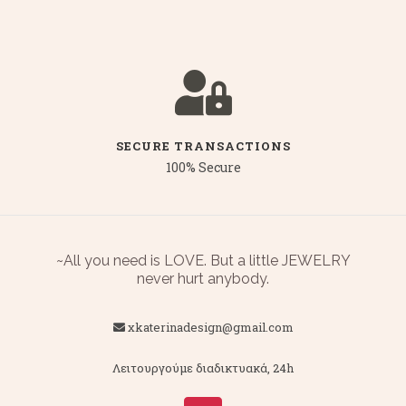
SECURE TRANSACTIONS
100% Secure
~All you need is LOVE. But a little JEWELRY
never hurt anybody.
xkaterinadesign@gmail.com
Λειτουργούμε διαδικτυακά, 24h