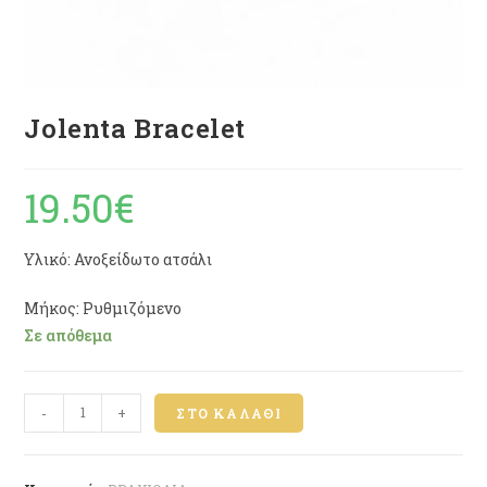
Jolenta Bracelet
19.50
€
Υλικό: Ανοξείδωτο ατσάλι
Μήκος: Ρυθμιζόμενο
Σε απόθεμα
-
+
ΣΤΟ ΚΑΛΆΘΙ