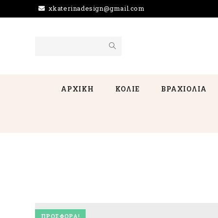
xkaterinadesign@gmail.com
ΑΡΧΙΚΗ
ΚΟΛΙΕ
ΒΡΑΧΙΟΛΙΑ
ΠΡΟΣΦΟΡΆ!