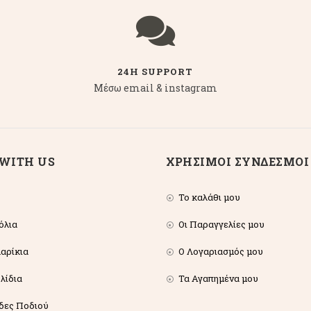
24H SUPPORT
Μέσω email & instagram
WITH US
ΧΡΗΣΙΜΟΙ ΣΥΝΔΕΣΜΟΙ
Το καλάθι μου
όλια
Οι Παραγγελίες μου
αρίκια
Ο Λογαριασμός μου
λίδια
Τα Αγαπημένα μου
δες Ποδιού