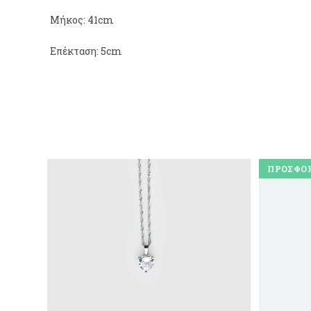
Μήκος: 41cm
Επέκταση: 5cm
ΠΡΟΣΦΟΡ