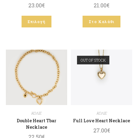
23.00
€
21.00
€
Επιλογή
Στο Καλάθι
OUT OF STOCK
ΚΟΛΙΕ
ΚΟΛΙΕ
Double Heart Tbar
Full Love Heart Necklace
Necklace
27.00
€
22.50
€