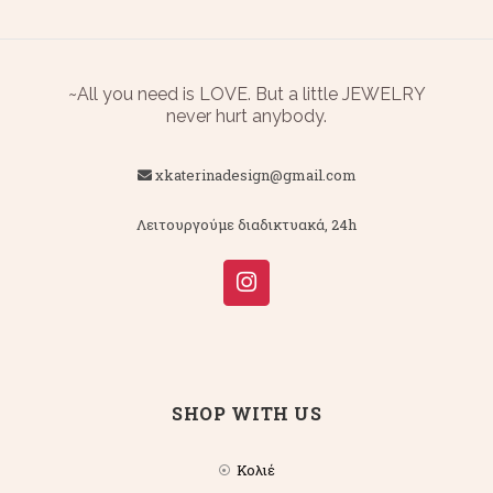
~All you need is LOVE. But a little JEWELRY
never hurt anybody.
xkaterinadesign@gmail.com
Λειτουργούμε διαδικτυακά, 24h
SHOP WITH US
Κολιέ