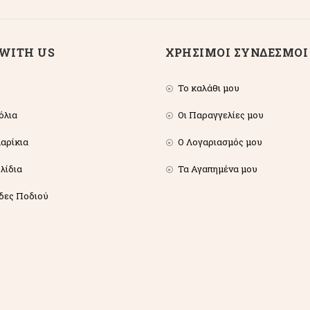
WITH US
ΧΡΗΣΙΜΟΙ ΣΥΝΔΕΣΜΟΙ
Το καλάθι μου
όλια
Οι Παραγγελίες μου
αρίκια
Ο Λογαριασμός μου
λίδια
Τα Αγαπημένα μου
δες Ποδιού