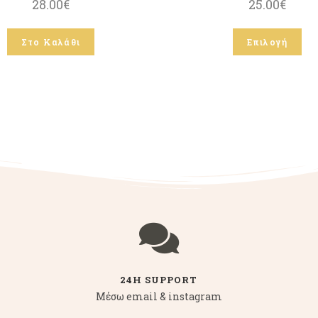
28.00
€
25.00
€
Στο Καλάθι
Επιλογή
24H SUPPORT
Μέσω email & instagram