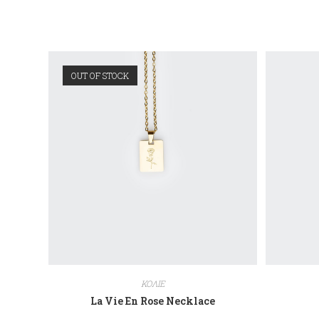
OUT OF STOCK
ΚΟΛΙΕ
La Vie En Rose Necklace