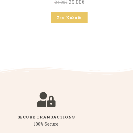
29.00
€
34.00
€
Στο Καλάθι
SECURE TRANSACTIONS
100% Secure