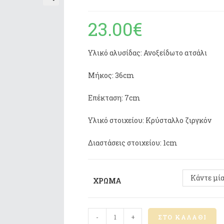
🔍
23.00
€
Υλικό αλυσίδας: Ανοξείδωτο ατσάλι
Μήκος: 36cm
Επέκταση: 7cm
Υλικό στοιχείου: Κρύσταλλο ζιργκόν
Διαστάσεις στοιχείου: 1cm
Κάντε μία
ΧΡΏΜΑ
-
+
ΣΤΟ ΚΑΛΆΘΙ