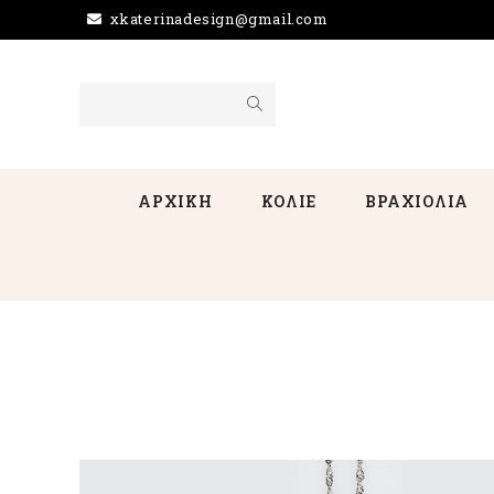
xkaterinadesign@gmail.com
ΑΡΧΙΚΗ
ΚΟΛΙΕ
ΒΡΑΧΙΟΛΙΑ