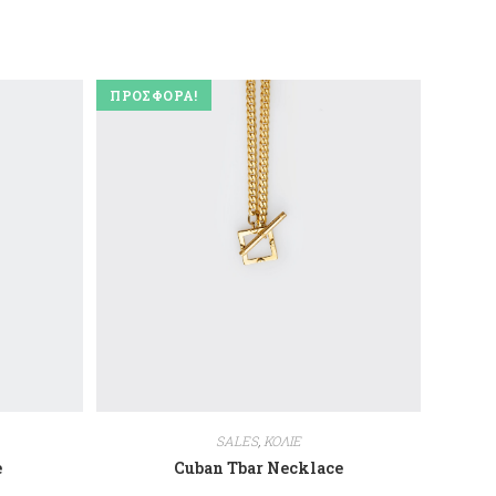
ΠΡΟΣΦΟΡΆ!
SALES
,
ΚΟΛΙΕ
e
Cuban Tbar Necklace