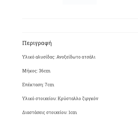
Περιγραφή
Υλικό αλυσίδας: Ανοξείδωτο ατσάλι
Μήκος: 36cm
Επέκταση: 7cm
Υλικό στοιχείου: Κρύσταλλο ζιργκόν
Διαστάσεις στοιχείου: 1cm