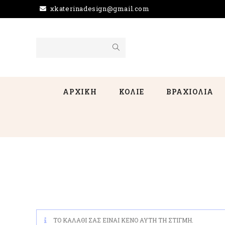
xkaterinadesign@gmail.com
ΑΡΧΙΚΗ
ΚΟΛΙΕ
ΒΡΑΧΙΟΛΙΑ
ΤΟ ΚΑΛΆΘΙ ΣΑΣ ΕΊΝΑΙ ΚΕΝΌ ΑΥΤΉ ΤΗ ΣΤΙΓΜΉ.